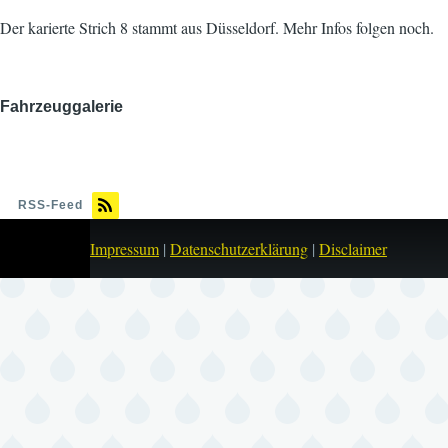
Der karierte Strich 8 stammt aus Düsseldorf. Mehr Infos folgen noch.
Fahrzeuggalerie
Bild
RSS-Feed
Impressum
|
Datenschutzerklärung
|
Disclaimer