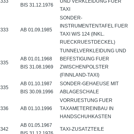
333
UND VERKLEIDUNG FUER
BIS 31.12.1976
TAXI
SONDER-
INSTRUMENTENTAFEL FUER
333
AB 01.09.1985
TAXI W/S 124 (INKL.
RUECKRUESTDECKEL)
TUNNELVERKLEIDUNG UND
AB 01.01.1968
BEFESTIGUNG FUER
335
BIS 31.08.1969
ZWISCHENPOLSTER
(FINNLAND-TAXI)
AB 01.10.1987
SONDER-GEHAEUSE MIT
335
BIS 30.09.1996
ABLAGESCHALE
VORRUESTUNG FUER
336
AB 01.10.1996
TAXAMETEREINBAU IN
HANDSCHUHKASTEN
AB 01.05.1967
342
TAXI-ZUSATZTEILE
BIS 31.12.1976