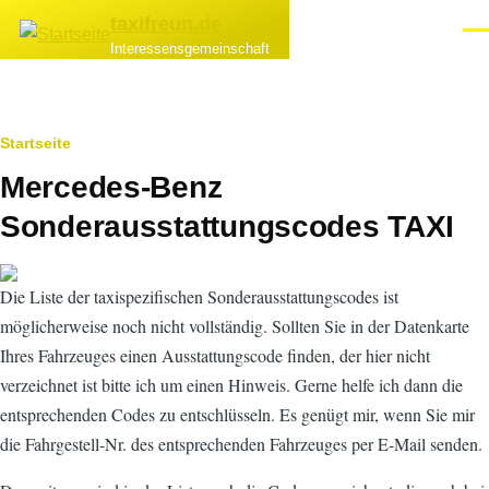
Direkt zum Inhalt
taxifreun.de
Men
Interessensgemeinschaft
Pfadnavigation
Startseite
Mercedes-Benz
Sonderausstattungscodes TAXI
Die Liste der taxispezifischen Sonderausstattungscodes ist
möglicherweise noch nicht vollständig. Sollten Sie in der Datenkarte
Ihres Fahrzeuges einen Ausstattungscode finden, der hier nicht
verzeichnet ist bitte ich um einen Hinweis. Gerne helfe ich dann die
entsprechenden Codes zu entschlüsseln. Es genügt mir, wenn Sie mir
die Fahrgestell-Nr. des entsprechenden Fahrzeuges per E-Mail senden.