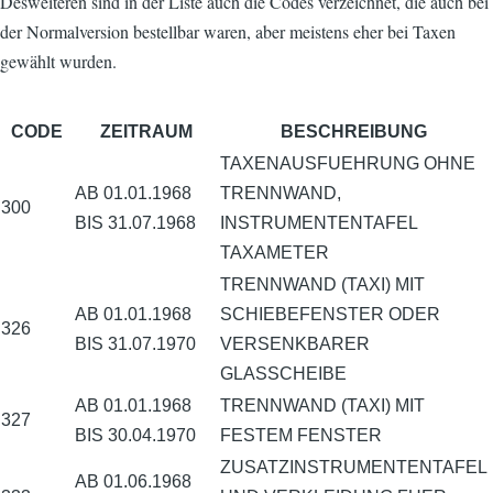
Desweiteren sind in der Liste auch die Codes verzeichnet, die auch bei
der Normalversion bestellbar waren, aber meistens eher bei Taxen
gewählt wurden.
CODE
ZEITRAUM
BESCHREIBUNG
TAXENAUSFUEHRUNG OHNE
AB 01.01.1968
TRENNWAND,
300
BIS 31.07.1968
INSTRUMENTENTAFEL
TAXAMETER
TRENNWAND (TAXI) MIT
AB 01.01.1968
SCHIEBEFENSTER ODER
326
BIS 31.07.1970
VERSENKBARER
GLASSCHEIBE
AB 01.01.1968
TRENNWAND (TAXI) MIT
327
BIS 30.04.1970
FESTEM FENSTER
ZUSATZINSTRUMENTENTAFEL
AB 01.06.1968