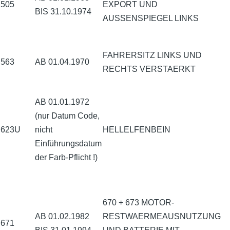
505
EXPORT UND
BIS 31.10.1974
AUSSENSPIEGEL LINKS
FAHRERSITZ LINKS UND
563
AB 01.04.1970
RECHTS VERSTAERKT
AB 01.01.1972
(nur Datum Code,
623U
nicht
HELLELFENBEIN
Einführungsdatum
der Farb-Pflicht !)
670 + 673 MOTOR-
AB 01.02.1982
RESTWAERMEAUSNUTZUNG
671