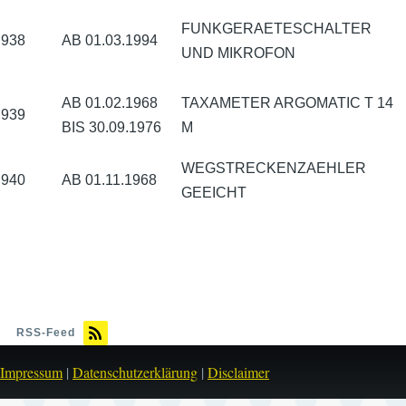
FUNKGERAETESCHALTER
938
AB 01.03.1994
UND MIKROFON
AB 01.02.1968
TAXAMETER ARGOMATIC T 14
939
BIS 30.09.1976
M
WEGSTRECKENZAEHLER
940
AB 01.11.1968
GEEICHT
RSS-Feed
Impressum
|
Datenschutzerklärung
|
Disclaimer