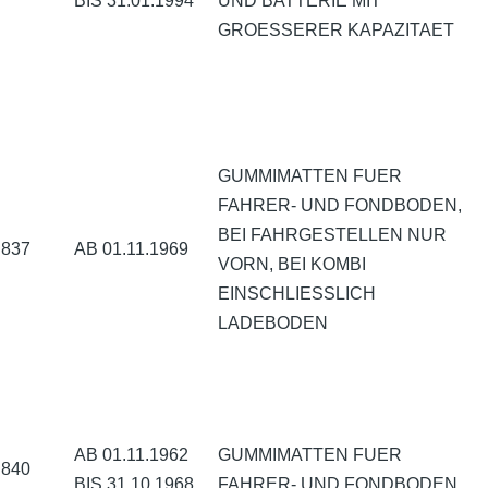
BIS 31.01.1994
UND BATTERIE MIT
GROESSERER KAPAZITAET
GUMMIMATTEN FUER
FAHRER- UND FONDBODEN,
BEI FAHRGESTELLEN NUR
837
AB 01.11.1969
VORN, BEI KOMBI
EINSCHLIESSLICH
LADEBODEN
AB 01.11.1962
GUMMIMATTEN FUER
840
BIS 31.10.1968
FAHRER- UND FONDBODEN