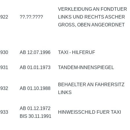
VERKLEIDUNG AN FONDTUER
922
??.??.????
LINKS UND RECHTS ASCHER
GROSS, OBEN ANGEORDNET
930
AB 12.07.1996
TAXI - HILFERUF
931
AB 01.01.1973
TANDEM-INNENSPIEGEL
BEHAELTER AN FAHRERSITZ
932
AB 01.10.1988
LINKS
AB 01.12.1972
933
HINWEISSCHILD FUER TAXI
BIS 30.11.1991