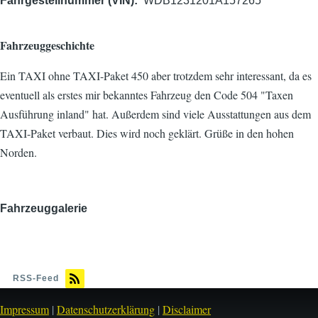
Fahrgestellnummer (VIN)
WDB1231201A157265
Fahrzeuggeschichte
Ein TAXI ohne TAXI-Paket 450 aber trotzde m sehr interessant, da es
eventuell als erstes mir bekanntes Fahrzeug den Code 504 "Taxen
Ausführung inland" hat. Außerdem sind viele Ausstattungen aus dem
TAXI-Paket verbaut. Dies wird noch geklärt. Grüße in den hohen
Norden.
Fahrzeuggalerie
Bild
RSS-Feed
Impressum
|
Datenschutzerklärung
|
Disclaimer