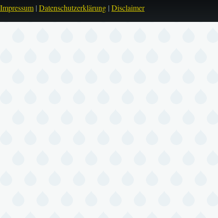
Impressum
|
Datenschutzerklärung
|
Disclaimer