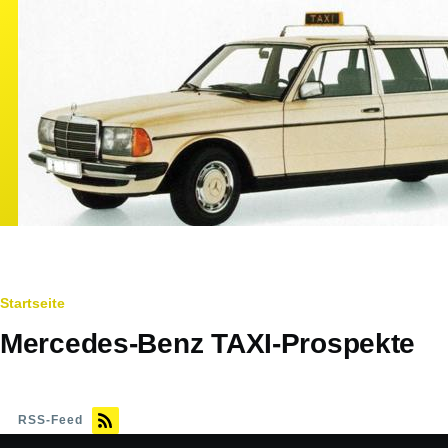
Direkt zum Inhalt
Pfadnavigation
Startseite
Mercedes-Benz TAXI-Prospekte
RSS-Feed