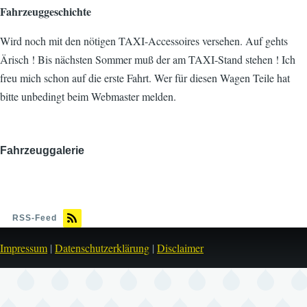
Fahrzeuggeschichte
Wird noch mit den nötigen TAXI-Accessoires versehen. Auf gehts
Ärisch ! Bis nächsten Sommer muß der am TAXI-Stand stehen ! Ich
freu mich schon auf die erste Fahrt. Wer für diesen Wagen Teile hat
bitte unbedingt beim Webmaster melden.
Fahrzeuggalerie
Bild
RSS-Feed
Impressum
|
Datenschutzerklärung
|
Disclaimer