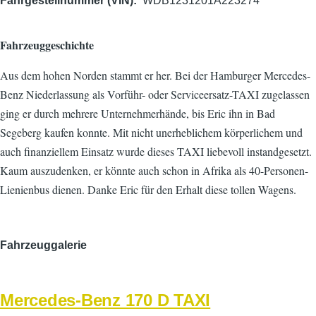
Fahrgestellnummer (VIN)
WDB1231201A223274
Fahrzeuggeschichte
Aus dem hohen Norden stammt er her. Bei der Hamburger Mercedes-
Benz Niederlassung als Vorführ- oder Serviceersatz-TAXI zugelassen
ging er durch mehrere Unternehmerhände, bis Eric ihn in Bad
Segeberg kaufen konnte. Mit nicht unerheblichem körperlichem und
auch finanziellem Einsatz wurde dieses TAXI liebevoll instandgesetzt.
Kaum auszudenken, er könnte auch schon in Afrika als 40-Personen-
Lienienbus dienen. Danke Eric für den Erhalt diese tollen Wagens.
Fahrzeuggalerie
Bild
Mercedes-Benz 170 D TAXI