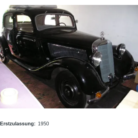
Hauptfahrzeugbild
Erstzulassung
1950