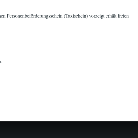
n Personenbeförderungsschein (Taxischein) vorzeigt erhält freien
n.