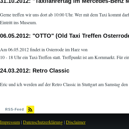
31.10.2012: "Taxifahrertag im Mercedes-Benz 
Gerne treffen wir uns dort ab 10:00 Uhr. Wer mit dem Taxi kommt darf
Eintritt ins Museum.
06.05.2012: "OTTO" (Old Taxi Treffen Osterrod
Am 06.05.2012 findet in Osterrode im Harz von
10 - 18 Uhr ein Taxi-Treffen statt. Treffpunkt ist am Kornmarkt. Für ei
24.03.2012: Retro Classic
Eric und ich werden auf der Retro Classic in Stuttgart am Samstag den
RSS-Feed
Impressum
|
Datenschutzerklärung
|
Disclaimer