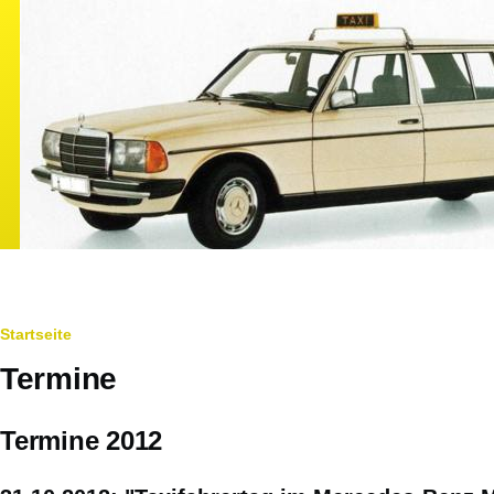
Direkt zum Inhalt
Pfadnavigation
Startseite
Termine
Termine 2012