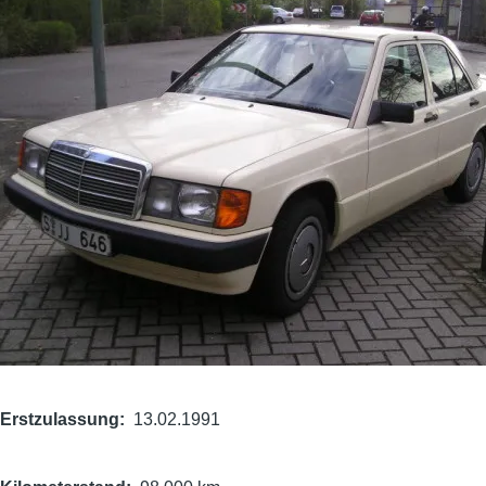
Erstzulassung
13.02.1991