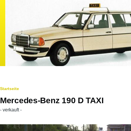
Direkt zum Inhalt
Pfadnavigation
Startseite
Mercedes-Benz 190 D TAXI
- verkauft -
Hauptfahrzeugbild