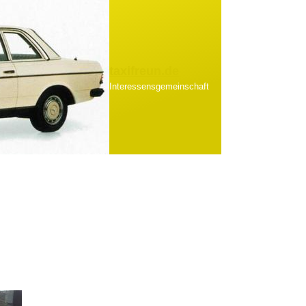
taxifreun.de
Interessensgemeinschaft