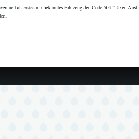
 eventuell als erstes mir bekanntes Fahrzeug den Code 504 "Taxen Aus
den.