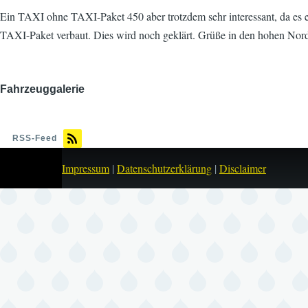
Ein TAXI ohne TAXI-Paket 450 aber trotzde m sehr interessant, da es
TAXI-Paket verbaut. Dies wird noch geklärt. Grüße in den hohen Nor
Fahrzeuggalerie
Bild
RSS-Feed
Impressum
|
Datenschutzerklärung
|
Disclaimer